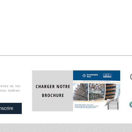
elles et les
Inox insérez
nscrire