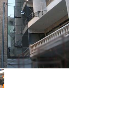
Constructions avec mailles