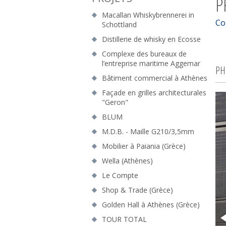
P
Macallan Whiskybrennerei in
Co
Schottland
Distillerie de whisky en Ecosse
Complexe des bureaux de
l’entreprise maritime Aggemar
PH
Bâtiment commercial à Athènes
Façade en grilles architecturales
"Geron"
BLUM
M.D.B. - Maille G210/3,5mm
Mobilier à Paiania (Grèce)
Wella (Athènes)
Le Compte
Shop & Trade (Grèce)
Golden Hall à Athènes (Grèce)
TOUR TOTAL