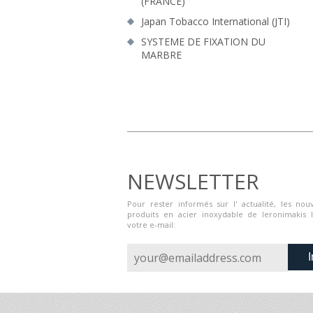
(FRANCE)
Japan Tobacco International (JTI)
SYSTEME DE FIXATION DU
MARBRE
NEWSLETTER
Pour rester informés sur l' actualité, les nouv
produits en acier inoxydable de Ieronimakis 
votre e-mail:
I